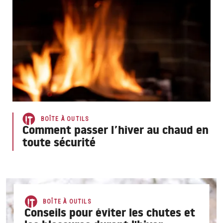
BOÎTE À OUTILS
Comment passer l’hiver au chaud en
toute sécurité
BOÎTE À OUTILS
Conseils pour éviter les chutes et