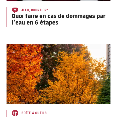
ALLO, COURTIER?
Quoi faire en cas de dommages par
l’eau en 6 étapes
BOÎTE À OUTILS