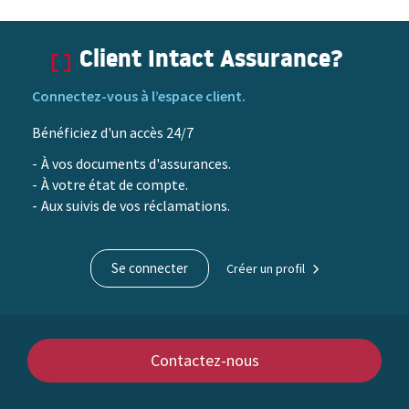
en
Client Intact Assurance?
haut
Connectez-vous à l’espace client.
du
Bénéficiez d'un accès 24/7
contenu
À vos documents d'assurances.
À votre état de compte.
Aux suivis de vos réclamations.
Se connecter
Créer un profil
Contactez-nous