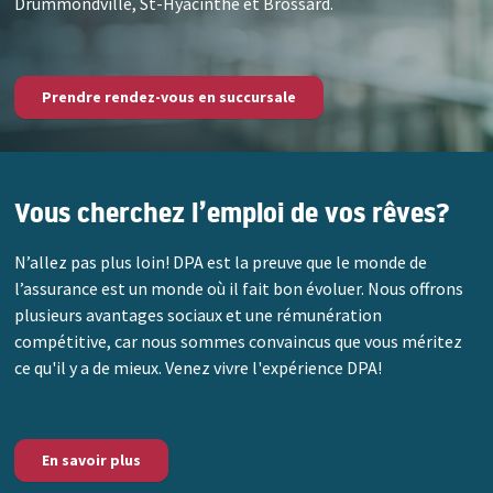
Drummondville, St-Hyacinthe et Brossard.
Prendre rendez-vous en succursale
Vous cherchez l’emploi de vos rêves?
N’allez pas plus loin! DPA est la preuve que le monde de
l’assurance est un monde où il fait bon évoluer. Nous offrons
plusieurs avantages sociaux et une rémunération
compétitive, car nous sommes convaincus que vous méritez
ce qu'il y a de mieux. Venez vivre l'expérience DPA!
En savoir plus