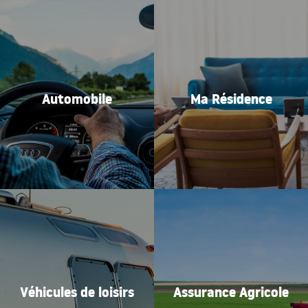
Automobile
Ma Résidence
Véhicules de loisirs
Assurance Agricole