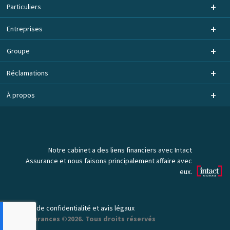
Particuliers
Entreprises
Groupe
Réclamations
À propos
Notre cabinet a des liens financiers avec Intact
Assurance et nous faisons principalement affaire avec
eux.
Politique de confidentialité et avis légaux
DPA Assurances ©2026. Tous droits réservés