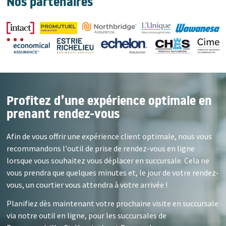
Nos partenaires
Profitez d’une expérience optimale en
prenant rendez-vous
Afin de vous offrir une expérience client optimale, nous vous
recommandons l'outil de prise de rendez-vous en ligne
lorsque vous souhaitez vous déplacer en succursale. Cela ne
vous prendra que quelques minutes et, le jour de votre rendez-
vous, un courtier vous attendra à votre arrivée !
Planifiez dès maintenant votre prochaine visite en succursale
via notre outil en ligne, pour les succursales de