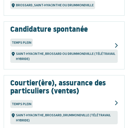
BROSSARD, SAINT-HYACINTHE OU DRUMMONDVILLE
Candidature spontanée
TEMPS PLEIN
SAINT-HYACINTHE, BROSSARD OU DRUMMONDVILLE (TÉLÉTRAVAIL
HYBRIDE)
Courtier(ère), assurance des
particuliers (ventes)
TEMPS PLEIN
SAINT-HYACINTHE, BROSSARD, DRUMMONDVILLE (TÉLÉTRAVAIL
HYBRIDE)