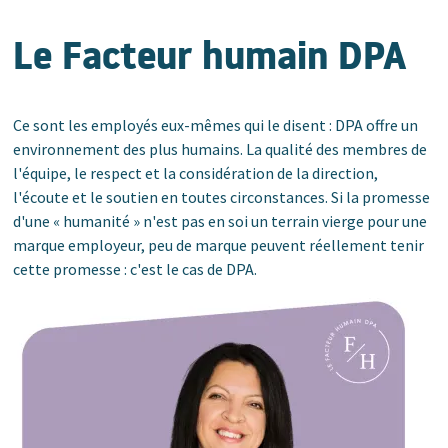
Nos valeurs
Le Facteur humain DPA
Nos opportunités
Nos avantages
Ce sont les employés eux-mêmes qui le disent : DPA offre un
Notre Facteur humain
environnement des plus humains. La qualité des membres de
l'équipe, le respect et la considération de la direction,
Candidature Spontanée
l'écoute et le soutien en toutes circonstances. Si la promesse
d'une « humanité » n'est pas en soi un terrain vierge pour une
marque employeur, peu de marque peuvent réellement tenir
cette promesse : c'est le cas de DPA.