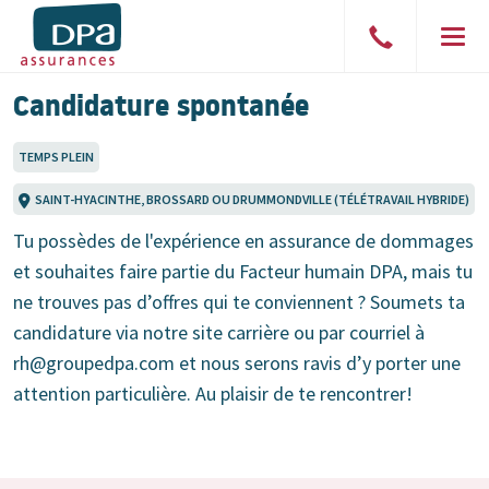
Parler
Men
à
Candidature spontanée
un
courtier
TEMPS PLEIN
SAINT-HYACINTHE, BROSSARD OU DRUMMONDVILLE (TÉLÉTRAVAIL HYBRIDE)
Tu possèdes de l'expérience en assurance de dommages
et souhaites faire partie du Facteur humain DPA, mais tu
ne trouves pas d’offres qui te conviennent ? Soumets ta
candidature via notre site carrière ou par courriel à
rh@groupedpa.com
et nous serons ravis d’y porter une
attention particulière. Au plaisir de te rencontrer!