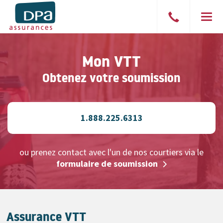
Parler
Men
à
un
Mon VTT
courtier
Obtenez votre soumission
1.888.225.6313
ou prenez contact avec l'un de nos courtiers via le
formulaire de soumission
Assurance VTT