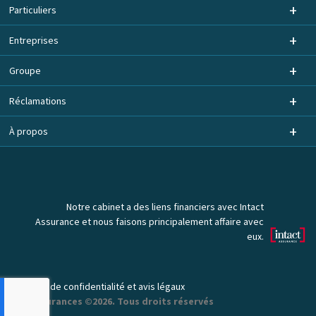
Particuliers
Entreprises
Groupe
Réclamations
À propos
Notre cabinet a des liens financiers avec Intact
Assurance et nous faisons principalement affaire avec
eux.
Politique de confidentialité et avis légaux
DPA Assurances ©2026. Tous droits réservés