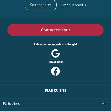
Se connecter
Créer un profil
Contactez-nous
Laissez-nous un avis sur Google!
Suivez-nous
PLAN DU SITE
Particuliers