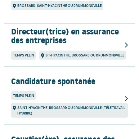
BROSSARD, SAINT-HYACINTHE OU DRUMMONDVILLE
Directeur(trice) en assurance
des entreprises
TEMPS PLEIN
ST-HYACINTHE, BROSSARD OU DRUMMONDVILLE
Candidature spontanée
TEMPS PLEIN
SAINT-HYACINTHE, BROSSARD OU DRUMMONDVILLE (TÉLÉTRAVAIL
HYBRIDE)