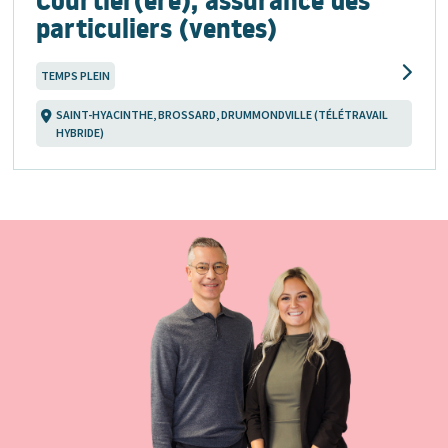
Courtier(ère), assurance des
particuliers (ventes)
TEMPS PLEIN
SAINT-HYACINTHE, BROSSARD, DRUMMONDVILLE (TÉLÉTRAVAIL
HYBRIDE)