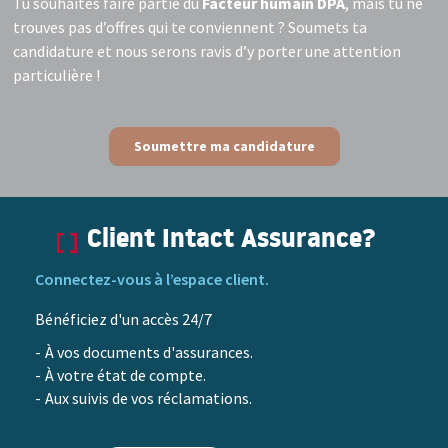
Tu souhaites faire partie du
Facteur humain DPA
, mais tu ne
trouves pas d’offres qui te conviennent ? Soumets ta
candidature et nous serons ravis d’y porter une attention
particulière !
Soumettre ma candidature
Client Intact Assurance?
Connectez-vous à l’espace client.
Bénéficiez d'un accès 24/7
À vos documents d'assurances.
À votre état de compte.
Aux suivis de vos réclamations.