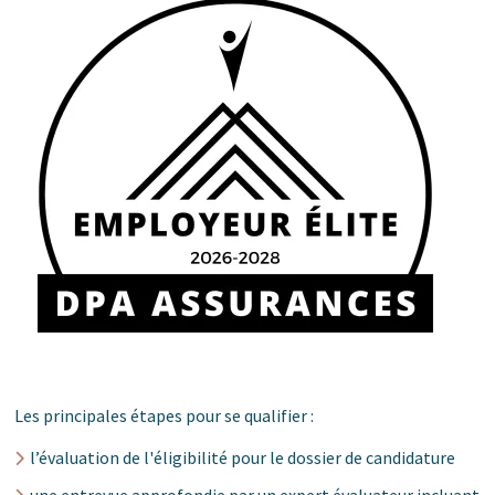
Les principales étapes pour se qualifier :
l’évaluation de l'éligibilité pour le dossier de candidature
une entrevue approfondie par un expert évaluateur incluant