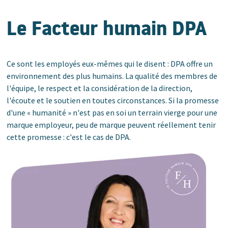
Nos valeurs
Le Facteur humain DPA
Nos opportunités
Nos avantages
Ce sont les employés eux-mêmes qui le disent : DPA offre un
Notre Facteur humain
environnement des plus humains. La qualité des membres de
l'équipe, le respect et la considération de la direction,
Candidature Spontanée
l'écoute et le soutien en toutes circonstances. Si la promesse
d'une « humanité » n'est pas en soi un terrain vierge pour une
marque employeur, peu de marque peuvent réellement tenir
cette promesse : c'est le cas de DPA.