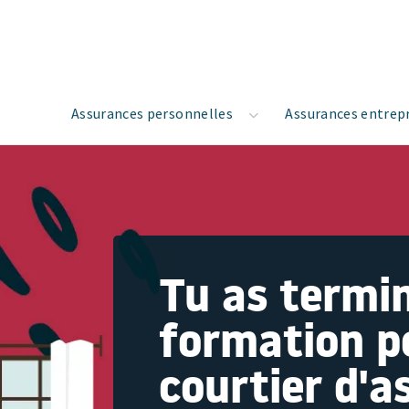
Assurances personnelles
Assurances entrep
Tu as termi
formation p
courtier d'