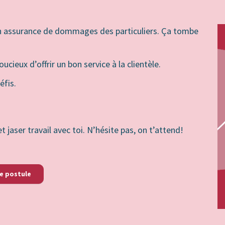
n assurance de dommages des particuliers. Ça tombe
cieux d’offrir un bon service à la clientèle.
éfis.
 jaser travail avec toi. N’hésite pas, on t’attend!
e postule