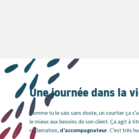
Une journée dans la v
Comme tu le sais sans doute, un courtier ça s’
le mieux aux besoins de son client. Ça agit à ti
réclamation,
d’accompagnateur
. C’est très 