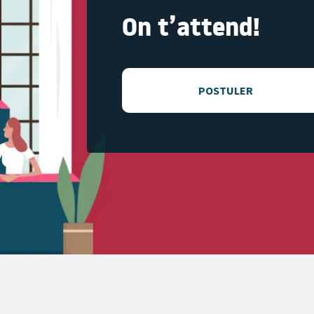
On t’attend!
POSTULER