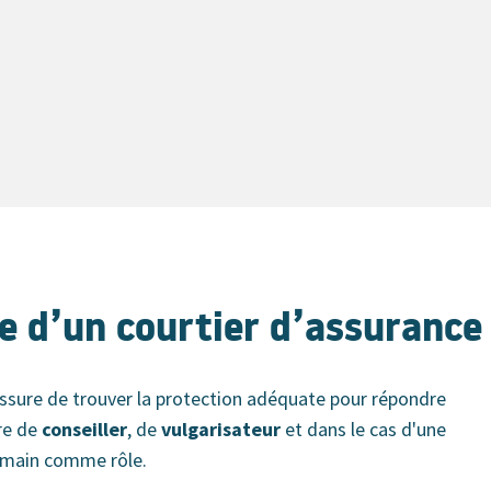
ie d’un courtier d’assurance
assure de trouver la protection adéquate pour répondre
tre de
conseiller
, de
vulgarisateur
et dans le cas d'une
humain comme rôle.