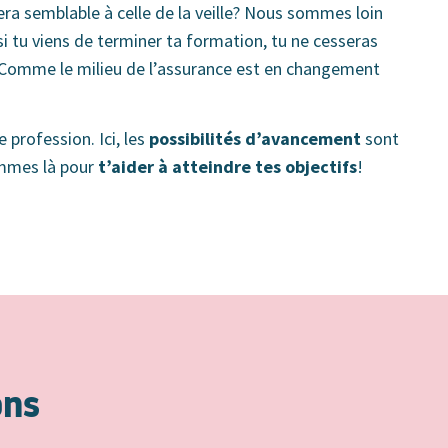
era semblable à celle de la veille? Nous sommes loin
si tu viens de terminer ta formation, tu ne cesseras
 Comme le milieu de l’assurance est en changement
e profession. Ici, les
possibilités d’avancement
sont
ommes là pour
t’aider à atteindre tes objectifs
!
ons